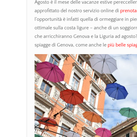
Agosto è il mese delle vacanze estive pereccellenz
approfittato del nostro servizio online di
prenota
l’opportunità è infatti quella di ormeggiare in pi
ottimale sulla costa ligure – anche di un soggiorn
che arricchiranno Genova e la Liguria ad agosto?
spiagge di Genova, come anche le
più belle spia