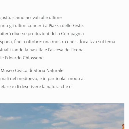
agosto: siamo arrivati alle ultime
ranno gli ultimi concerti a Piazza delle Feste,
ospiterà diverse produzioni della Compagnia
a spada, fino a ottobre: una mostra che si focalizza sul tema
tualizzando la nascita e l’ascesa dell’icona
ale Edoardo Chiossone.
il Museo Civico di Storia Naturale
imali nel medioevo, e in particolar modo ai
retare e di descrivere la natura che ci