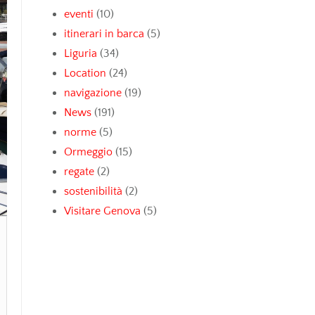
eventi
(10)
itinerari in barca
(5)
Liguria
(34)
Location
(24)
navigazione
(19)
News
(191)
norme
(5)
Ormeggio
(15)
regate
(2)
sostenibilità
(2)
Visitare Genova
(5)