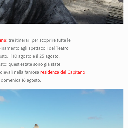
eno:
tre itinerari per scoprire tutte le
binamento agli spettacoli del Teatro
to, il 10 agosto e il 25 agosto.
osto: quest’estate sono già state
edievali nella famosa
residenza del Capitano
 domenica 18 agosto.