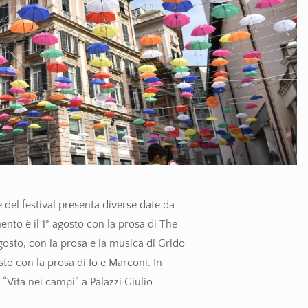
 del festival presenta diverse date da
nto è il 1° agosto con la prosa di The
gosto, con la prosa e la musica di Grido
to con la prosa di Io e Marconi. In
“Vita nei campi” a Palazzi Giulio