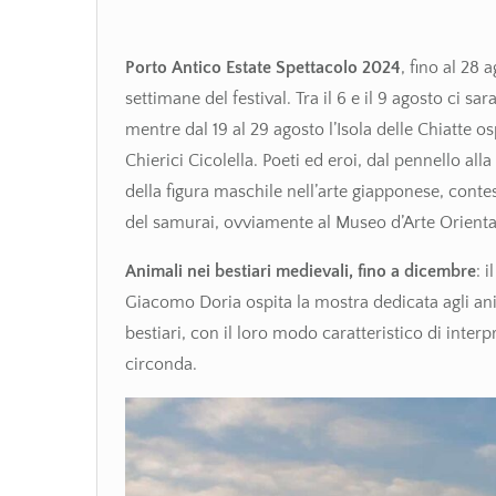
Porto Antico Estate Spettacolo 2024
, fino al 28 
settimane del festival. Tra il 6 e il 9 agosto ci sa
mentre dal 19 al 29 agosto l’Isola delle Chiatte 
Chierici Cicolella. Poeti ed eroi, dal pennello all
della figura maschile nell’arte giapponese, contes
del samurai, ovviamente al Museo d’Arte Orient
Animali nei bestiari medievali, fino a dicembre
: 
Giacomo Doria ospita la mostra dedicata agli an
bestiari, con il loro modo caratteristico di interp
circonda.