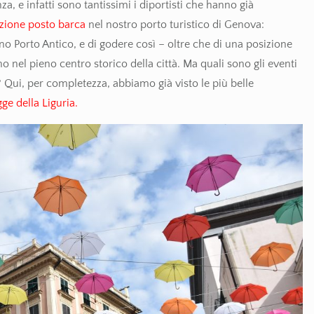
a, e infatti sono tantissimi i diportisti che hanno già
zione posto barca
nel nostro porto turistico di Genova:
eno Porto Antico, e di godere così – oltre che di una posizione
o nel pieno centro storico della città. Ma quali sono gli eventi
 Qui, per completezza, abbiamo già visto le più belle
gge della Liguria.