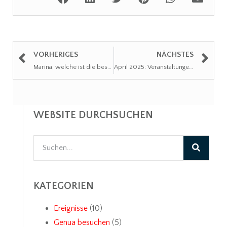
VORHERIGES
NÄCHSTES
Marina, welche ist die beste Wahl für das eigene Boot
April 2025: Veranstaltungen in Genua und in Liguria
WEBSITE DURCHSUCHEN
KATEGORIEN
Ereignisse
(10)
Genua besuchen
(5)