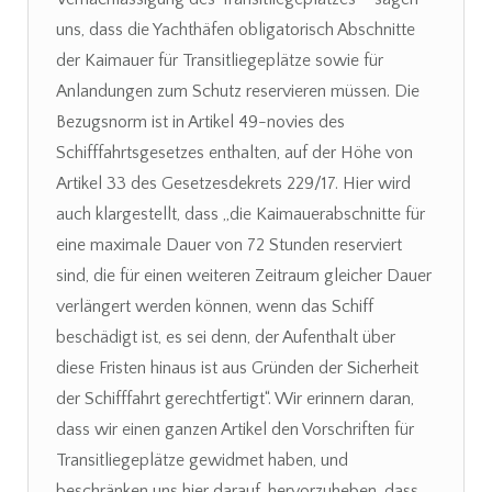
uns, dass die Yachthäfen obligatorisch Abschnitte
der Kaimauer für Transitliegeplätze sowie für
Anlandungen zum Schutz reservieren müssen. Die
Bezugsnorm ist in Artikel 49-novies des
Schifffahrtsgesetzes enthalten, auf der Höhe von
Artikel 33 des Gesetzesdekrets 229/17. Hier wird
auch klargestellt, dass „die Kaimauerabschnitte für
eine maximale Dauer von 72 Stunden reserviert
sind, die für einen weiteren Zeitraum gleicher Dauer
verlängert werden können, wenn das Schiff
beschädigt ist, es sei denn, der Aufenthalt über
diese Fristen hinaus ist aus Gründen der Sicherheit
der Schifffahrt gerechtfertigt“. Wir erinnern daran,
dass wir einen ganzen Artikel den Vorschriften für
Transitliegeplätze gewidmet haben, und
beschränken uns hier darauf, hervorzuheben, dass