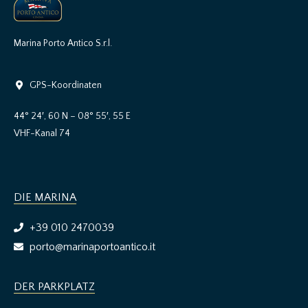
Marina Porto Antico S.r.l.
GPS-Koordinaten
44° 24′, 60 N – 08° 55′, 55 E
VHF-Kanal 74
DIE MARINA
+39 010 2470039
porto@marinaportoantico.it
DER PARKPLATZ