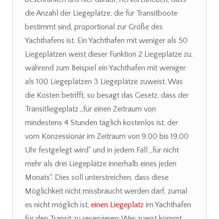
die Anzahl der Liegeplätze, die für Transitboote
bestimmt sind, proportional zur Größe des
Yachthafens ist. Ein Yachthafen mit weniger als 50
Liegeplätzen weist dieser Funktion 2 Liegeplätze zu,
während zum Beispiel ein Yachthafen mit weniger
als 100 Liegeplätzen 3 Liegeplätze zuweist. Was
die Kosten betrifft, so besagt das Gesetz, dass der
Transitliegeplatz „für einen Zeitraum von
mindestens 4 Stunden täglich kostenlos ist, der
vom Konzessionär im Zeitraum von 9.00 bis 19.00
Uhr festgelegt wird“ und in jedem Fall „für nicht
mehr als drei Liegeplätze innerhalb eines jeden
Monats“. Dies soll unterstreichen, dass diese
Möglichkeit nicht missbraucht werden darf, zumal
es nicht möglich ist,
einen Liegeplatz
im Yachthafen
für den Transit zu reservieren: Wer zuerst kommt,