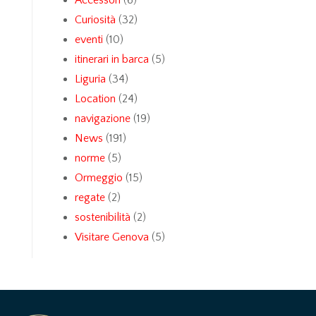
Accessori
(6)
Curiosità
(32)
eventi
(10)
itinerari in barca
(5)
Liguria
(34)
Location
(24)
navigazione
(19)
News
(191)
norme
(5)
Ormeggio
(15)
regate
(2)
sostenibilità
(2)
Visitare Genova
(5)