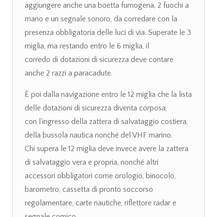
aggiungere anche una boetta fumogena, 2 fuochi a
mano e un segnale sonoro, da corredare con la
presenza obbligatoria delle luci di via. Superate le 3
miglia, ma restando entro le 6 miglia, il
corredo di dotazioni di sicurezza deve contare
anche 2 razzi a paracadute.
È poi dalla navigazione entro le 12 miglia che la lista
delle dotazioni di sicurezza diventa corposa,
con l’ingresso della zattera di salvataggio costiera,
della bussola nautica nonché del VHF marino.
Chi supera le 12 miglia deve invece avere la zattera
di salvataggio vera e propria, nonché altri
accessori obbligatori come orologio, binocolo,
barometro, cassetta di pronto soccorso
regolamentare, carte nautiche, riflettore radar e
segnale comico.