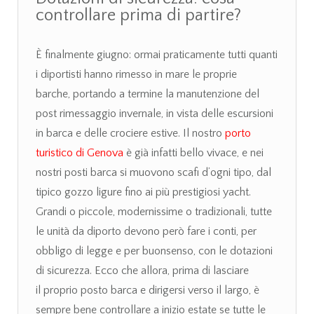
controllare prima di partire?
È finalmente giugno: ormai praticamente tutti quanti
i diportisti hanno rimesso in mare le proprie
barche, portando a termine la manutenzione del
post rimessaggio invernale, in vista delle escursioni
in barca e delle crociere estive. Il nostro
porto
turistico di Genova
è già infatti bello vivace, e nei
nostri posti barca si muovono scafi d’ogni tipo, dal
tipico gozzo ligure fino ai più prestigiosi yacht.
Grandi o piccole, modernissime o tradizionali, tutte
le unità da diporto devono però fare i conti, per
obbligo di legge e per buonsenso, con le dotazioni
di sicurezza. Ecco che allora, prima di lasciare
il proprio posto barca e dirigersi verso il largo, è
sempre bene controllare a inizio estate se tutte le