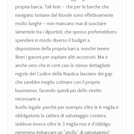
propria barca. Tali liste – che per le barche che
navigano lontane dal litorale sono effettivamente
molto lunghe – non mancano mai di suscitare
lamentele tra i diportisti, che spesso preferirebbero
spendere in modo diverso il budget a
disposizione della propria barca, nonché tenere
liberi i gavoni per ospitare altri accessori. Ma è
anche vero che in certi casi le stesse dettagliate
regole del Codice della Nautica lasciano dei gap
che sarebbe meglio colmare con il proprio
buonsenso, facendo quindi più dello stretto
necessario a
livello legale: perché per esempio oltre le 6 miglia è
obbligatoria la zattera di salvataggio costiera,
laddove invece oltre le 3 miglia non è d’obbligo
nemmeno imbarcare un “atollo” di salvataggio?