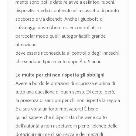
mente sono poi le date relative a estintori, fuochi,
dispositivi medici contenuti nella cassetta di pronto
soccorso e via dicendo. Anche i giubbotti di
salvataggi dovrebbero esser controllati, in
particolar modo quelli autogonfiabili: grande
attenzione
deve essere riconosciuta al controllo degli inneschi,
che scadono tipicamente dopo 4 o 5 anni.
Le multe per chi non rispetta gli obblighi
Avere a bordo le dotazioni di sicurezza è prima di
tutto una questione di buon senso. Di certo, però,
la presenza di sanzioni per chi non rispetta la regola
è a sua volta un forte motivatore! È bene
quindi sapere che il diportista che viene colto
dall’autorità a non rispettare in pieno l’elenco delle
dotazioni minime di sicurezza e dei mezzi di