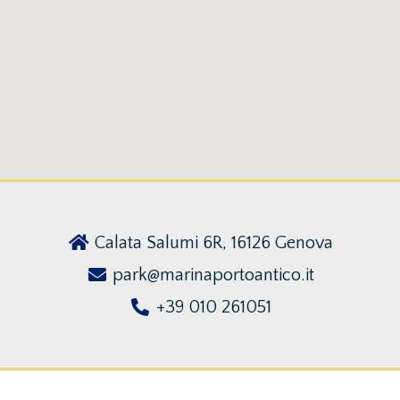
Calata Salumi 6R, 16126 Genova
park@marinaportoantico.it
+39 010 261051