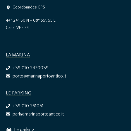
Coordonnées GPS
44° 24′, 60 N – 08° 55′, 55 E
Canal VHF 74
LA MARINA
+39 010 2470039
porto@marinaportoantico.it
LE PARKING
+39 010 261051
park@marinaportoantico.it
Le parking