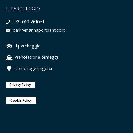
IL PARCHEGGIO
+39 010 261051
park@marinaportoantico.it
Il parcheggio
Prenotazione ormeggi
Come raggiungerci
Privacy Policy
Cookie Policy