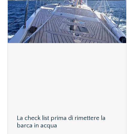
La check list prima di rimettere la
barca in acqua