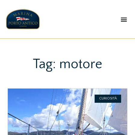
IL PARCHEGGIO
Tag: motore
CURIOSITÀ