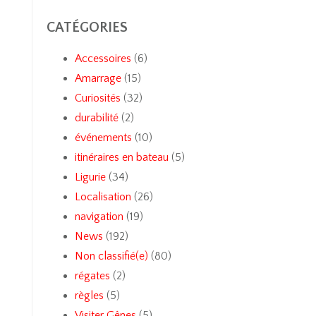
CATÉGORIES
Accessoires
(6)
Amarrage
(15)
Curiosités
(32)
durabilité
(2)
événements
(10)
itinéraires en bateau
(5)
Ligurie
(34)
Localisation
(26)
navigation
(19)
News
(192)
Non classifié(e)
(80)
régates
(2)
règles
(5)
Visiter Gênes
(5)