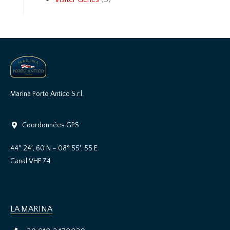
Marina Porto Antico S.r.l.
Coordonnées GPS
44° 24′, 60 N – 08° 55′, 55 E
Canal VHF 74
LA MARINA