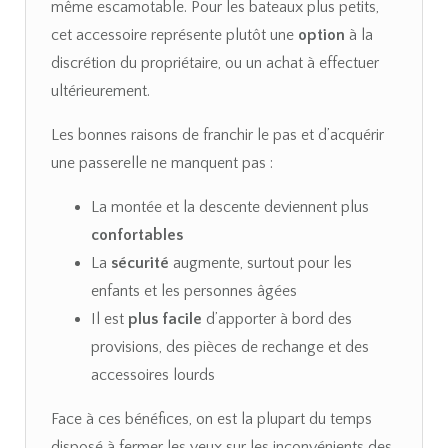
même escamotable. Pour les bateaux plus petits,
cet accessoire représente plutôt une
option
à la
discrétion du propriétaire, ou un achat à effectuer
ultérieurement.
Les bonnes raisons de franchir le pas et d’acquérir
une passerelle ne manquent pas :
La montée et la descente deviennent plus
confortables
La
sécurité
augmente, surtout pour les
enfants et les personnes âgées
Il est
plus facile
d’apporter à bord des
provisions, des pièces de rechange et des
accessoires lourds
Face à ces bénéfices, on est la plupart du temps
disposé à fermer les yeux sur les inconvénients des